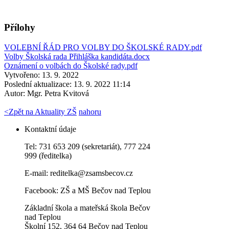
Přílohy
VOLEBNÍ ŘÁD PRO VOLBY DO ŠKOLSKÉ RADY.pdf
Volby Školská rada Přihláška kandidáta.docx
Oznámení o volbách do Školské rady.pdf
Vytvořeno: 13. 9. 2022
Poslední aktualizace: 13. 9. 2022 11:14
Autor:
Mgr. Petra Kvitová
<
Zpět na Aktuality ZŠ
nahoru
Kontaktní údaje
Tel: 731 653 209 (sekretariát), 777 224
999 (ředitelka)
E-mail:
reditelka@zsamsbecov.cz
Facebook:
ZŠ a MŠ Bečov nad Teplou
Základní škola a mateřská škola Bečov
nad Teplou
Školní 152, 364 64 Bečov nad Teplou