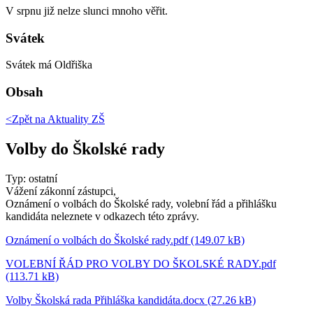
V srpnu již nelze slunci mnoho věřit.
Svátek
Svátek má
Oldřiška
Obsah
<Zpět na
Aktuality ZŠ
Volby do Školské rady
Typ: ostatní
Vážení zákonní zástupci,
Oznámení o volbách do Školské rady, volební řád a přihlášku
kandidáta neleznete v odkazech této zprávy.
Oznámení o volbách do Školské rady.pdf (149.07 kB)
VOLEBNÍ ŘÁD PRO VOLBY DO ŠKOLSKÉ RADY.pdf
(113.71 kB)
Volby Školská rada Přihláška kandidáta.docx (27.26 kB)