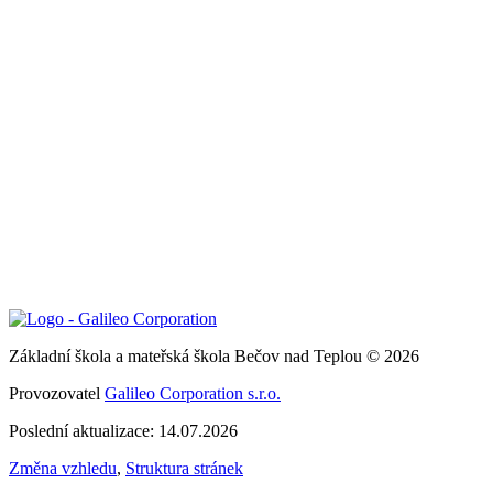
Základní škola a mateřská škola Bečov nad Teplou © 2026
Provozovatel
Galileo Corporation s.r.o.
Poslední aktualizace: 14.07.2026
Změna vzhledu
,
Struktura stránek