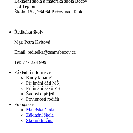
Základní škola a mateřská škola Bečov
nad Teplou
Školní 152, 364 64 Bečov nad Teplou
Ředitelka školy
Mgr. Petra Kvitová
Email: reditelka@zsamsbecov.cz
Tel: 777 224 999
Základní informace
Kudy k nám?
Přijímání dětí MŠ
Přijímání žáků ZŠ
Žádost o přijetí
Povinnosti rodičů
Fotogalerie
Mateřská škola
Základní škola
Školní družina