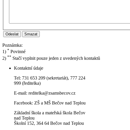
Odeslat
Poznámka:
*
1)
Povinné
**
2)
Stačí vyplnit pouze jeden z uvedených kontaktů
Kontaktní údaje
Tel: 731 653 209 (sekretariát), 777 224
999 (ředitelka)
E-mail:
reditelka@zsamsbecov.cz
Facebook:
ZŠ a MŠ Bečov nad Teplou
Základní škola a mateřská škola Bečov
nad Teplou
Školní 152, 364 64 Bečov nad Teplou