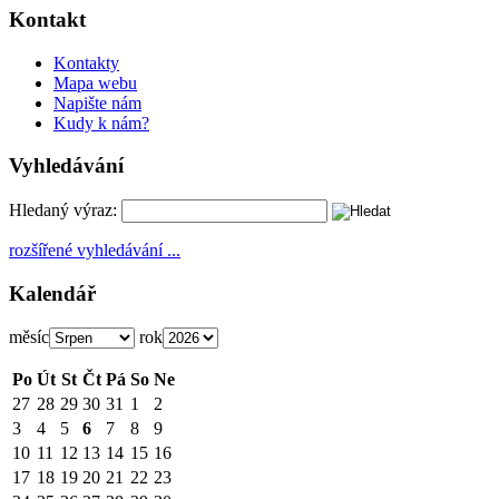
Kontakt
Kontakty
Mapa webu
Napište nám
Kudy k nám?
Vyhledávání
Hledaný výraz:
rozšířené vyhledávání ...
Kalendář
měsíc
rok
Po
Út
St
Čt
Pá
So
Ne
27
28
29
30
31
1
2
3
4
5
6
7
8
9
10
11
12
13
14
15
16
17
18
19
20
21
22
23