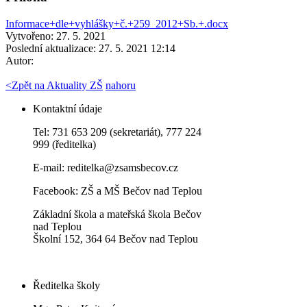
Informace+dle+vyhlášky+č.+259_2012+Sb.+.docx
Vytvořeno: 27. 5. 2021
Poslední aktualizace: 27. 5. 2021 12:14
Autor:
<
Zpět na Aktuality ZŠ
nahoru
Kontaktní údaje
Tel: 731 653 209 (sekretariát), 777 224
999 (ředitelka)
E-mail:
reditelka@zsamsbecov.cz
Facebook:
ZŠ a MŠ Bečov nad Teplou
Základní škola a mateřská škola Bečov
nad Teplou
Školní 152, 364 64 Bečov nad Teplou
Ředitelka školy