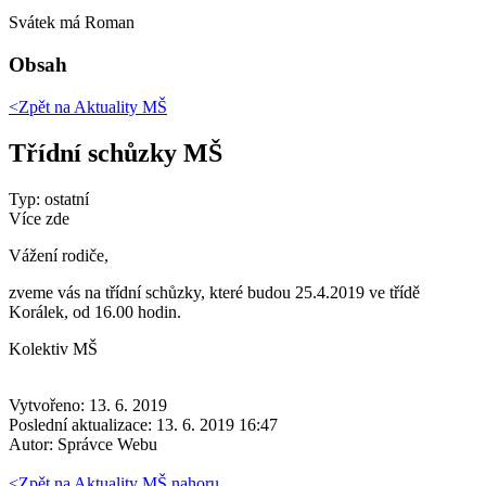
Svátek má
Roman
Obsah
<Zpět na
Aktuality MŠ
Třídní schůzky MŠ
Typ: ostatní
Více zde
Vážení rodiče,
zveme vás na třídní schůzky, které budou 25.4.2019 ve třídě
Korálek, od 16.00 hodin.
Kolektiv MŠ
Vytvořeno: 13. 6. 2019
Poslední aktualizace: 13. 6. 2019 16:47
Autor:
Správce Webu
<
Zpět na Aktuality MŠ
nahoru