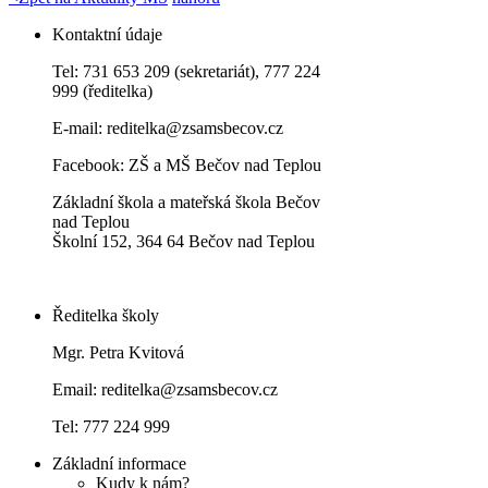
Kontaktní údaje
Tel: 731 653 209 (sekretariát), 777 224
999 (ředitelka)
E-mail:
reditelka@zsamsbecov.cz
Facebook:
ZŠ a MŠ Bečov nad Teplou
Základní škola a mateřská škola Bečov
nad Teplou
Školní 152, 364 64 Bečov nad Teplou
Ředitelka školy
Mgr. Petra Kvitová
Email: reditelka@zsamsbecov.cz
Tel: 777 224 999
Základní informace
Kudy k nám?