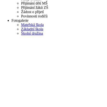
Přijímání dětí MŠ
Přijímání žáků ZŠ
Žádost o přijetí
Povinnosti rodičů
Fotogalerie
Mateřská škola
Základní škola
Školní družina