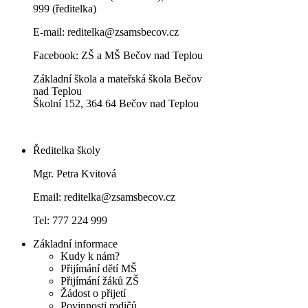
999 (ředitelka)
E-mail:
reditelka@zsamsbecov.cz
Facebook:
ZŠ a MŠ Bečov nad Teplou
Základní škola a mateřská škola Bečov
nad Teplou
Školní 152, 364 64 Bečov nad Teplou
Ředitelka školy
Mgr. Petra Kvitová
Email: reditelka@zsamsbecov.cz
Tel: 777 224 999
Základní informace
Kudy k nám?
Přijímání dětí MŠ
Přijímání žáků ZŠ
Žádost o přijetí
Povinnosti rodičů