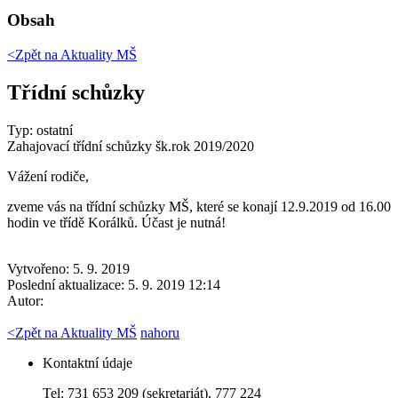
Obsah
<Zpět na
Aktuality MŠ
Třídní schůzky
Typ: ostatní
Zahajovací třídní schůzky šk.rok 2019/2020
Vážení rodiče,
zveme vás na třídní schůzky MŠ, které se konají 12.9.2019 od 16.00
hodin ve třídě Korálků. Účast je nutná!
Vytvořeno: 5. 9. 2019
Poslední aktualizace: 5. 9. 2019 12:14
Autor:
<
Zpět na Aktuality MŠ
nahoru
Kontaktní údaje
Tel: 731 653 209 (sekretariát), 777 224