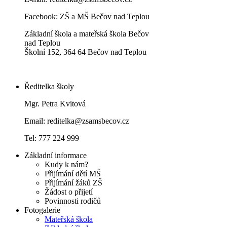
Facebook:
ZŠ a MŠ Bečov nad Teplou
Základní škola a mateřská škola Bečov
nad Teplou
Školní 152, 364 64 Bečov nad Teplou
Ředitelka školy
Mgr. Petra Kvitová
Email: reditelka@zsamsbecov.cz
Tel: 777 224 999
Základní informace
Kudy k nám?
Přijímání dětí MŠ
Přijímání žáků ZŠ
Žádost o přijetí
Povinnosti rodičů
Fotogalerie
Mateřská škola