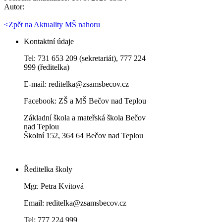
Autor:
<
Zpět na Aktuality MŠ
nahoru
Kontaktní údaje
Tel: 731 653 209 (sekretariát), 777 224
999 (ředitelka)
E-mail:
reditelka@zsamsbecov.cz
Facebook:
ZŠ a MŠ Bečov nad Teplou
Základní škola a mateřská škola Bečov
nad Teplou
Školní 152, 364 64 Bečov nad Teplou
Ředitelka školy
Mgr. Petra Kvitová
Email: reditelka@zsamsbecov.cz
Tel: 777 224 999