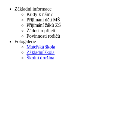
Základní informace
Kudy k nám?
Přijímání dětí MŠ
Přijímání žáků ZŠ
Žádost o přijetí
Povinnosti rodičů
Fotogalerie
Mateřská škola
Základní škola
Školní družina