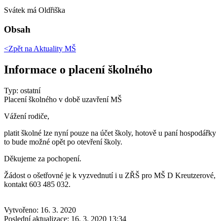
Svátek má
Oldřiška
Obsah
<Zpět na
Aktuality MŠ
Informace o placení školného
Typ: ostatní
Placení školného v době uzavření MŠ
Vážení rodiče,
platit školné lze nyní pouze na účet školy, hotově u paní hospodářky
to bude možné opět po otevření školy.
Děkujeme za pochopení.
Žádost o ošetřovné je k vyzvednutí i u ZŘŠ pro MŠ D Kreutzerové,
kontakt 603 485 032.
Vytvořeno: 16. 3. 2020
Poslední aktualizace: 16. 3. 2020 13:34