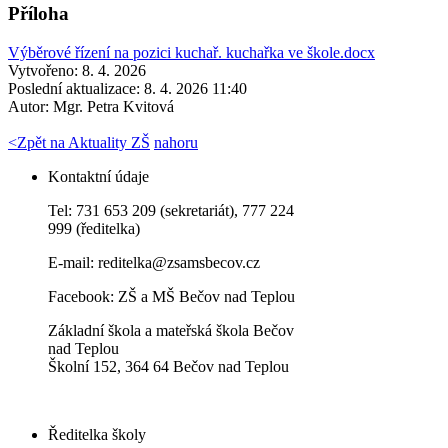
Příloha
Výběrové řízení na pozici kuchař. kuchařka ve škole.docx
Vytvořeno: 8. 4. 2026
Poslední aktualizace: 8. 4. 2026 11:40
Autor:
Mgr. Petra Kvitová
<
Zpět na Aktuality ZŠ
nahoru
Kontaktní údaje
Tel: 731 653 209 (sekretariát), 777 224
999 (ředitelka)
E-mail:
reditelka@zsamsbecov.cz
Facebook:
ZŠ a MŠ Bečov nad Teplou
Základní škola a mateřská škola Bečov
nad Teplou
Školní 152, 364 64 Bečov nad Teplou
Ředitelka školy