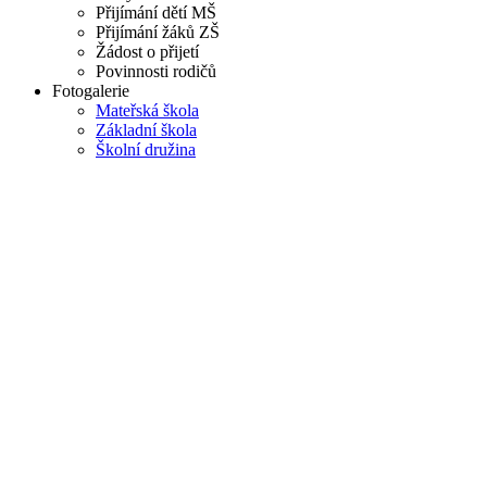
Přijímání dětí MŠ
Přijímání žáků ZŠ
Žádost o přijetí
Povinnosti rodičů
Fotogalerie
Mateřská škola
Základní škola
Školní družina