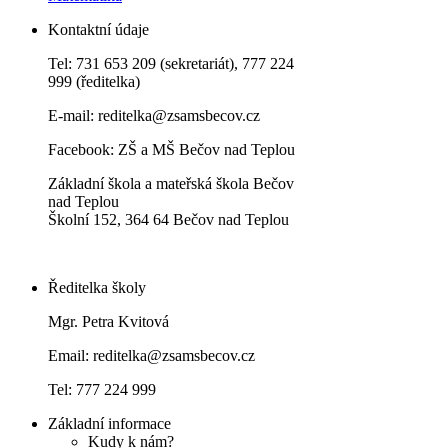
Kontaktní údaje
Tel: 731 653 209 (sekretariát), 777 224
999 (ředitelka)
E-mail:
reditelka@zsamsbecov.cz
Facebook:
ZŠ a MŠ Bečov nad Teplou
Základní škola a mateřská škola Bečov
nad Teplou
Školní 152, 364 64 Bečov nad Teplou
Ředitelka školy
Mgr. Petra Kvitová
Email: reditelka@zsamsbecov.cz
Tel: 777 224 999
Základní informace
Kudy k nám?