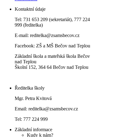
Kontaktní údaje
Tel: 731 653 209 (sekretariát), 777 224
999 (ředitelka)
E-mail:
reditelka@zsamsbecov.cz
Facebook:
ZŠ a MŠ Bečov nad Teplou
Základní škola a mateřská škola Bečov
nad Teplou
Školní 152, 364 64 Bečov nad Teplou
Ředitelka školy
Mgr. Petra Kvitová
Email: reditelka@zsamsbecov.cz
Tel: 777 224 999
Základní informace
Kudy k nám?