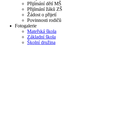
Přijímání dětí MŠ
Přijímání žáků ZŠ
Žádost o přijetí
Povinnosti rodičů
Fotogalerie
Mateřská škola
Základní škola
Školní družina