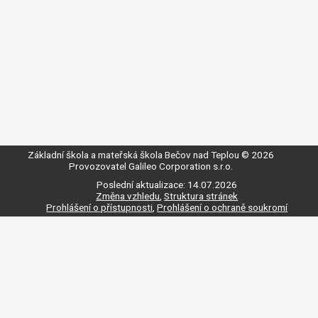
Základní škola a mateřská škola Bečov nad Teplou © 2026
Provozovatel
Galileo Corporation s.r.o.
Poslední aktualizace: 14.07.2026
Změna vzhledu
,
Struktura stránek
Prohlášení o přístupnosti
,
Prohlášení o ochraně soukromí