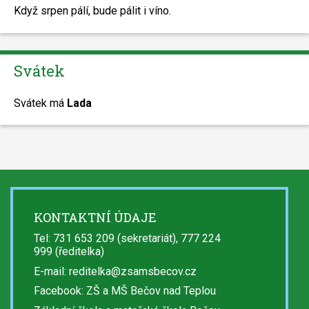
Když srpen pálí, bude pálit i víno.
Svátek
Svátek má
Lada
KONTAKTNÍ ÚDAJE
Tel: 731 653 209 (sekretariát), 777 224
999 (ředitelka)
E-mail:
reditelka@zsamsbecov.cz
Facebook:
ZŠ a MŠ Bečov nad Teplou