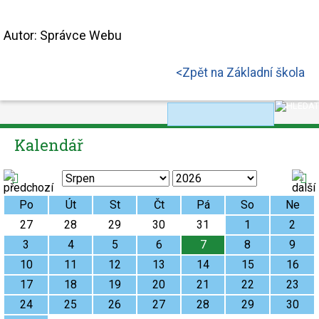
Autor:
Správce Webu
<
Zpět na Základní škola
Kalendář
Po
Út
St
Čt
Pá
So
Ne
27
28
29
30
31
1
2
3
4
5
6
7
8
9
10
11
12
13
14
15
16
17
18
19
20
21
22
23
24
25
26
27
28
29
30