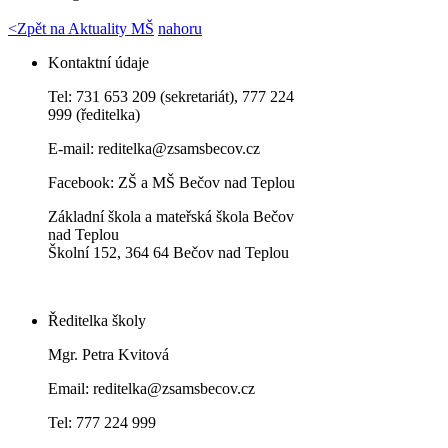
<
Zpět na Aktuality MŠ
nahoru
Kontaktní údaje
Tel: 731 653 209 (sekretariát), 777 224
999 (ředitelka)
E-mail:
reditelka@zsamsbecov.cz
Facebook:
ZŠ a MŠ Bečov nad Teplou
Základní škola a mateřská škola Bečov
nad Teplou
Školní 152, 364 64 Bečov nad Teplou
Ředitelka školy
Mgr. Petra Kvitová
Email: reditelka@zsamsbecov.cz
Tel: 777 224 999