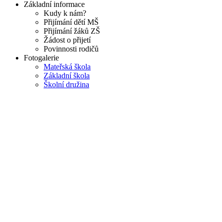
Základní informace
Kudy k nám?
Přijímání dětí MŠ
Přijímání žáků ZŠ
Žádost o přijetí
Povinnosti rodičů
Fotogalerie
Mateřská škola
Základní škola
Školní družina