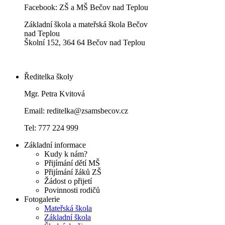
Facebook:
ZŠ a MŠ Bečov nad Teplou
Základní škola a mateřská škola Bečov
nad Teplou
Školní 152, 364 64 Bečov nad Teplou
Ředitelka školy
Mgr. Petra Kvitová
Email: reditelka@zsamsbecov.cz
Tel: 777 224 999
Základní informace
Kudy k nám?
Přijímání dětí MŠ
Přijímání žáků ZŠ
Žádost o přijetí
Povinnosti rodičů
Fotogalerie
Mateřská škola
Základní škola