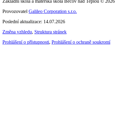
Základní škola a mateřská škola Bečov nad Teplou © 2026
Provozovatel
Galileo Corporation s.r.o.
Poslední aktualizace: 14.07.2026
Změna vzhledu
,
Struktura stránek
Prohlášení o přístupnosti
,
Prohlášení o ochraně soukromí