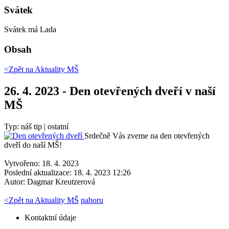
Svátek
Svátek má
Lada
Obsah
<Zpět na
Aktuality MŠ
26. 4. 2023 - Den otevřených dveří v naší
MŠ
Typ: náš tip | ostatní
Srdečně Vás zveme na den otevřených
dveří do naší MŠ!
Vytvořeno: 18. 4. 2023
Poslední aktualizace: 18. 4. 2023 12:26
Autor:
Dagmar Kreutzerová
<
Zpět na Aktuality MŠ
nahoru
Kontaktní údaje